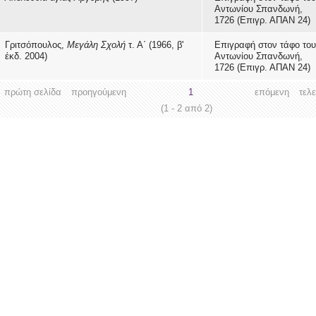
Αντωνίου Σπανδωνή,
1726 (Επιγρ. ΑΠΑΝ 24)
Γριτσόπουλος,
Μεγάλη Σχολή
τ. Α΄ (1966, β'
Επιγραφή στον τάφο του
έκδ. 2004)
Αντωνίου Σπανδωνή,
1726 (Επιγρ. ΑΠΑΝ 24)
πρώτη σελίδα
προηγούμενη
1
επόμενη
τελ
(1 - 2 από 2)