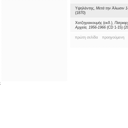
Υψηλάντης,
Μετά την Άλωσιν 1
(1870)
Χατζηγιακουμής (εκδ.),
Πατριαρ
Αρχεία, 1956-1966
(CD 1-15) (2
πρώτη σελίδα
προηγούμενη
;