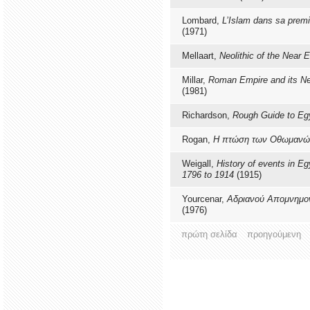
Lombard,
L’Islam dans sa premi
(1971)
Mellaart,
Neolithic of the Near 
Millar,
Roman Empire and its Ne
(1981)
Richardson,
Rough Guide to E
Rogan,
Η πτώση των Οθωμανώ
Weigall,
Ηistory of events in Eg
1796 to 1914
(1915)
Yourcenar,
Αδριανού Απομνημο
(1976)
πρώτη σελίδα
προηγούμενη