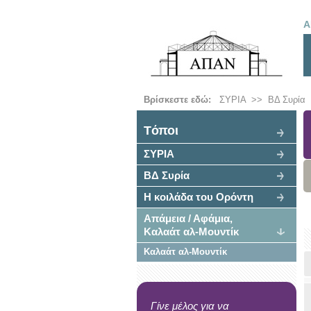
Α
Βρίσκεστε εδώ:
ΣΥΡΙΑ
>>
ΒΔ Συρία
Tόποι
ΣΥΡΙΑ
ΒΔ Συρία
Η κοιλάδα του Ορόντη
Απάμεια / Αφάμια,
Καλαάτ αλ-Μουντίκ
Καλαάτ αλ-Μουντίκ
Γίνε μέλος για να