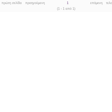
πρώτη σελίδα
προηγούμενη
1
επόμενη
τελ
(1 - 1 από 1)