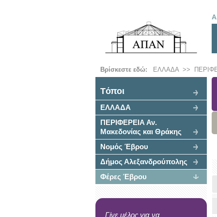
Α
Βρίσκεστε εδώ:
ΕΛΛΑΔΑ
>>
ΠΕΡΙΦΕ
Tόποι
ΕΛΛΑΔΑ
ΠΕΡΙΦΕΡΕΙΑ Αν.
Μακεδονίας και Θράκης
Νομός Έβρου
Δήμος Αλεξανδρούπολης
Φέρες Έβρου
Γίνε μέλος για να