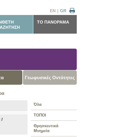
EN
|
GR
ΝΘΕΤΗ
ΤΟ ΠΑΝΟΡΑΜΑ
ΑΖΗΤΗΣΗ
τα
Γεωφυσικές Οντότητες
ρα
Όλα
ΤΟΠΟΙ
 /
Θρησκευτικά
Μνημεία