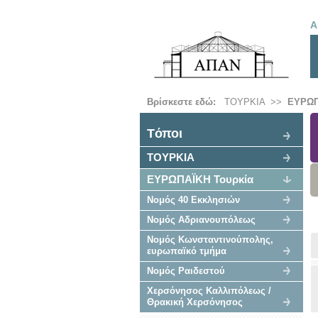
Α
Βρίσκεστε εδώ:
ΤΟΥΡΚΙΑ
>>
ΕΥΡΩΠ
Tόποι
ΤΟΥΡΚΙΑ
ΕΥΡΩΠΑΪΚΗ Τουρκία
Νομός 40 Εκκλησιών
Νομός Αδριανουπόλεως
Νομός Κωνσταντινούπολης,
ευρωπαϊκό τμήμα
Νομός Ραιδεστού
Χερσόνησος Καλλιπόλεως /
Θρακική Χερσόνησος