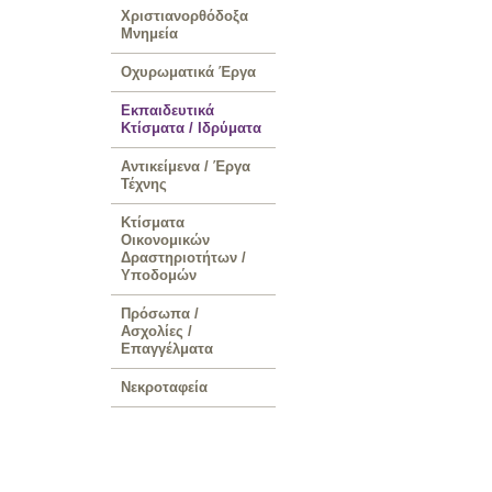
Χριστιανορθόδοξα
Μνημεία
Οχυρωματικά Έργα
Εκπαιδευτικά
Κτίσματα / Ιδρύματα
Αντικείμενα / Έργα
Τέχνης
Κτίσματα
Οικονομικών
Δραστηριοτήτων /
Υποδομών
Πρόσωπα /
Ασχολίες /
Επαγγέλματα
Νεκροταφεία