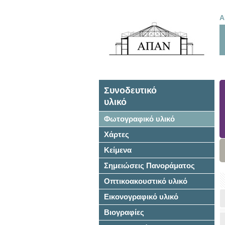
Α
Συνοδευτικό
υλικό
Φωτογραφικό υλικό
Χάρτες
Κείμενα
Σημειώσεις Πανοράματος
Οπτικοακουστικό υλικό
Εικονογραφικό υλικό
Βιογραφίες