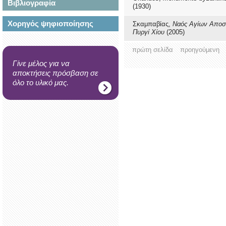
Βιβλιογραφία
(1930)
Χορηγός ψηφιοποίησης
Σκαμπαβίας,
Ναός Αγίων Αποσ
Πυργί Χίου
(2005)
πρώτη σελίδα
προηγούμενη
Γίνε μέλος για να
αποκτήσεις πρόσβαση σε
όλο το υλικό μας.