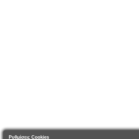
Ρυθμίσεις Cookies