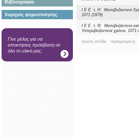
Βιβλιογραφία
Ι Ε Ε
τ. Η΄
Μεσοβυζαντινοί Χρό
Χορηγός ψηφιοποίησης
1071
(1979)
Ι Ε Ε
τ. Θ΄
Μεσοβυζαντινοί και
Υστεροβυζαντινοί χρόνοι, 1071-
Γίνε μέλος για να
πρώτη σελίδα
προηγούμενη
αποκτήσεις πρόσβαση σε
όλο το υλικό μας.