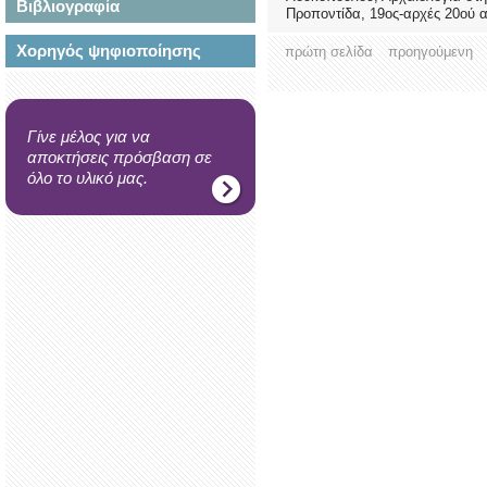
Βιβλιογραφία
Προποντίδα, 19ος-αρχές 20ού αι
Χορηγός ψηφιοποίησης
πρώτη σελίδα
προηγούμενη
Γίνε μέλος για να
αποκτήσεις πρόσβαση σε
όλο το υλικό μας.