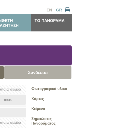
EN
|
GR
ΝΘΕΤΗ
ΤΟ ΠΑΝΟΡΑΜΑ
ΑΖΗΤΗΣΗ
Συνδέεται
Φωτογραφικό υλικό
ευταία σελίδα
Χάρτες
more
Κείμενα
Σημειώσεις
ευταία σελίδα
Πανοράματος