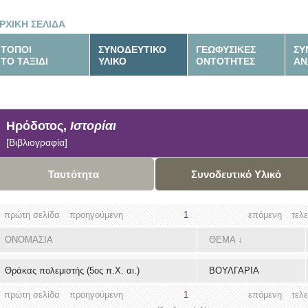
ΡΧΙΚΗ ΣΕΛΙΔΑ
ΤΟΠΟΙ
ΣΥΝΟΔΕΥΤΙΚΟ
ΓΕΩΦΥΣΙΚΕΣ
ΣΥ
ΤΟ ΤΑΞΙΔΙ
ΥΛΙΚΟ
ΟΝΤΟΤΗΤΕΣ
ΑΝ
Ηρόδοτος,
Ιστορίαι
[Βιβλιογραφία]
Ταυτότητα
Συνοδευτικό Υλικό
πρώτη σελίδα
προηγούμενη
1
επόμενη
τελ
ΟΝΟΜΑΣΙΑ
ΘΕΜΑ
↓
Θράκας πολεμιστής (5ος π.Χ. αι.)
ΒΟΥΛΓΑΡΙΑ
πρώτη σελίδα
προηγούμενη
1
επόμενη
τελ