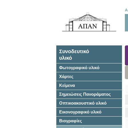
Α
Συνοδευτικό
υλικό
Φωτογραφικό υλικό
Χάρτες
Κείμενα
Σημειώσεις Πανοράματος
Οπτικοακουστικό υλικό
Εικονογραφικό υλικό
Βιογραφίες