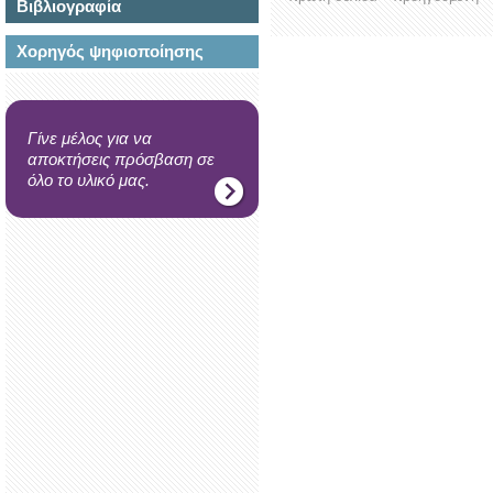
Βιβλιογραφία
Χορηγός ψηφιοποίησης
Γίνε μέλος για να
αποκτήσεις πρόσβαση σε
όλο το υλικό μας.