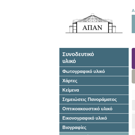
Α
Συνοδευτικό
υλικό
Φωτογραφικό υλικό
Χάρτες
Κείμενα
Σημειώσεις Πανοράματος
Οπτικοακουστικό υλικό
Εικονογραφικό υλικό
Βιογραφίες