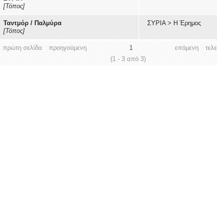
[Τόπος]
Ταντμόρ / Παλμύρα
ΣΥΡΙΑ
>
Η Έρημος
[Τόπος]
πρώτη σελίδα
προηγούμενη
1
επόμενη
τελ
(1 - 3 από 3)