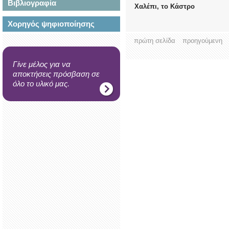
Βιβλιογραφία
Χαλέπι, το Κάστρο
Χορηγός ψηφιοποίησης
πρώτη σελίδα
προηγούμενη
Γίνε μέλος για να
αποκτήσεις πρόσβαση σε
όλο το υλικό μας.