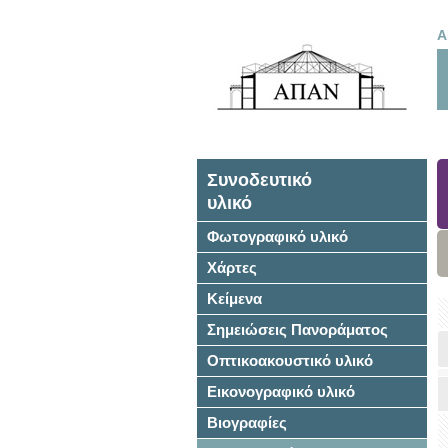
Α
Συνοδευτικό
υλικό
Φωτογραφικό υλικό
Χάρτες
Κείμενα
Σημειώσεις Πανοράματος
Οπτικοακουστικό υλικό
Εικονογραφικό υλικό
Βιογραφίες