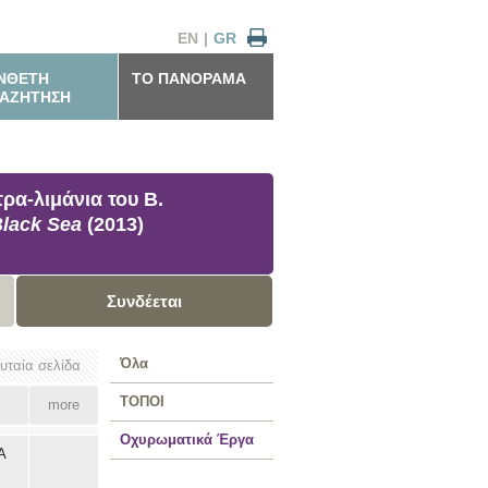
EN
|
GR
ΝΘΕΤΗ
ΤΟ ΠΑΝΟΡΑΜΑ
ΑΖΗΤΗΣΗ
ρα-λιμάνια του Β.
Black Sea
(2013)
Συνδέεται
Όλα
ευταία σελίδα
ΤΟΠΟΙ
more
Οχυρωματικά Έργα
Α