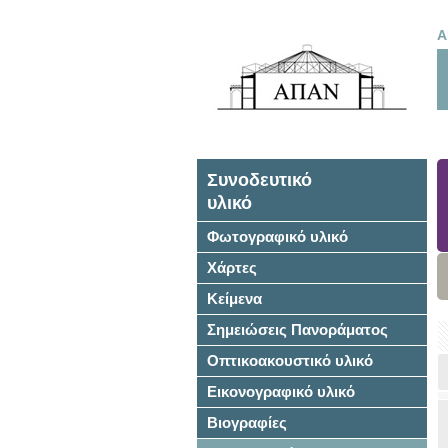
Α
Συνοδευτικό
υλικό
Φωτογραφικό υλικό
Χάρτες
Κείμενα
Σημειώσεις Πανοράματος
Οπτικοακουστικό υλικό
Εικονογραφικό υλικό
Βιογραφίες