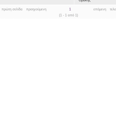
Θράκης
πρώτη σελίδα
προηγούμενη
1
επόμενη
τελ
(1 - 1 από 1)