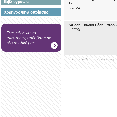
Βιβλιογραφία
1-3
[Τόπος]
Χορηγός ψηφιοποίησης
Κ/Πολη, Παλαιά Πόλη: Ιστορι
[Τόπος]
Γίνε μέλος για να
αποκτήσεις πρόσβαση σε
όλο το υλικό μας.
πρώτη σελίδα
προηγούμενη