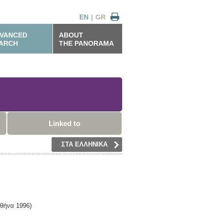
EN
|
GR
VANCED
ABOUT
ARCH
THE PANORAMA
Linked to
ΣΤΑ ΕΛΛΗΝΙΚΑ
θήνα
1996)