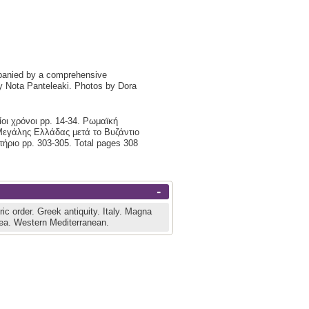
panied by a comprehensive
 by Nota Panteleaki. Photos by Dora
οι χρόνοι pp. 14-34. Ρωμαϊκή
 Μεγάλης Ελλάδας μετά το Βυζάντιο
ήριο pp. 303-305. Total pages 308
-
ric order.
Greek antiquity.
Italy.
Magna
Sea.
Western Mediterranean.