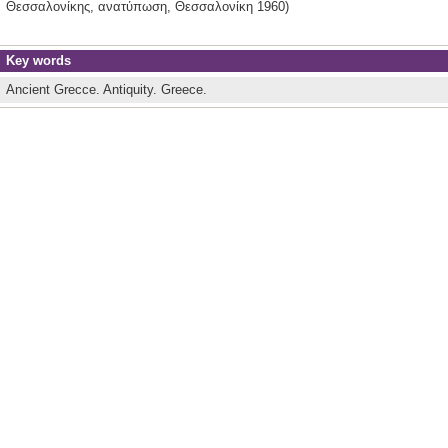
Θεσσαλονίκης,
ανατύπωση,
Θεσσαλονίκη
1960)
Key words
Ancient Grecce.
Antiquity.
Greece.