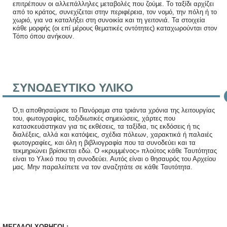
επιτρέπουν οι αλλεπάλληλες μεταβολές που ζούμε. Το ταξίδι αρχίζει
από το κράτος, συνεχίζεται στην περιφέρεια, τον νομό, την πόλη ή το
χωριό, για να καταλήξει στη συνοικία και τη γειτονιά. Τα στοιχεία
κάθε μορφής (οι επί μέρους θεματικές οντότητες) καταχωρούνται στον
Τόπο όπου ανήκουν.
ΣΥΝΟΔΕΥΤΙΚΟ ΥΛΙΚΟ
Ό,τι αποθησαύρισε το Πανόραμα στα τριάντα χρόνια της λειτουργίας
του, φωτογραφίες, ταξιδιωτικές σημειώσεις, χάρτες που
κατασκευάστηκαν για τις εκθέσεις, τα ταξίδια, τις εκδόσεις ή τις
διαλέξεις, αλλά και κατόψεις, σχέδια πόλεων, χαρακτικά ή παλαιές
φωτογραφίες, και όλη η βιβλιογραφία που τα συνοδεύει και τα
τεκμηριώνει βρίσκεται εδώ. Ο «κρυμμένος» πλούτος κάθε Ταυτότητας
είναι το Υλικό που τη συνοδεύει. Αυτός είναι ο θησαυρός του Αρχείου
μας. Μην παραλείπετε να τον αναζητάτε σε κάθε Ταυτότητα.
ΜΕΓΑΛΟΙ ΧΟΡΗΓΟΙ :