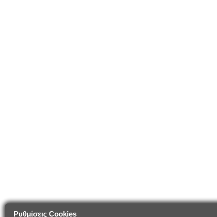
Ρυθμίσεις Cookies