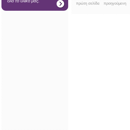
όλο το υλικό μας.
πρώτη σελίδα
προηγούμενη