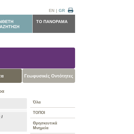
EN
|
GR
ΝΘΕΤΗ
ΤΟ ΠΑΝΟΡΑΜΑ
ΑΖΗΤΗΣΗ
τα
Γεωφυσικές Οντότητες
ρα
Όλα
ΤΟΠΟΙ
 /
Θρησκευτικά
Μνημεία