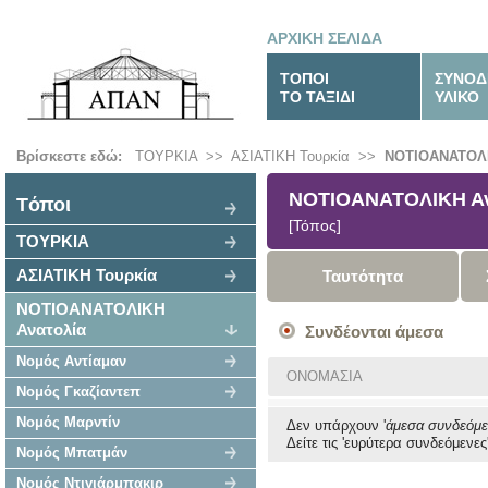
ΑΡΧΙΚΗ ΣΕΛΙΔΑ
ΤΟΠΟΙ
ΣΥΝΟΔ
ΤΟ ΤΑΞΙΔΙ
ΥΛΙΚΟ
Βρίσκεστε εδώ:
ΤΟΥΡΚΙΑ
>>
ΑΣΙΑΤΙΚΗ Τουρκία
>>
ΝΟΤΙΟΑΝΑΤΟΛΙ
ΝΟΤΙΟΑΝΑΤΟΛΙΚΗ Αν
Tόποι
[Τόπος]
ΤΟΥΡΚΙΑ
ΑΣΙΑΤΙΚΗ Τουρκία
Ταυτότητα
ΝΟΤΙΟΑΝΑΤΟΛΙΚΗ
Ανατολία
Συνδέονται άμεσα
Νομός Αντίαμαν
ΟΝΟΜΑΣΙΑ
Νομός Γκαζίαντεπ
Νομός Μαρντίν
Δεν υπάρχουν '
άμεσα συνδεόμ
Δείτε τις 'ευρύτερα συνδεόμενες'
Νομός Μπατμάν
Νομός Ντιγιάρμπακιρ