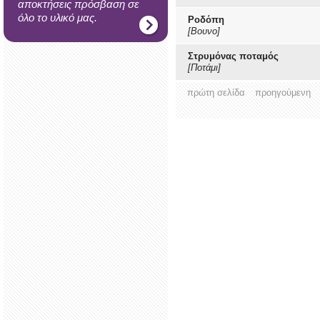
αποκτήσεις πρόσβαση σε
όλο το υλικό μας.
Ροδόπη
[Βουνο]
Στρυμόνας ποταμός
[Ποτάμι]
πρώτη σελίδα
προηγούμενη