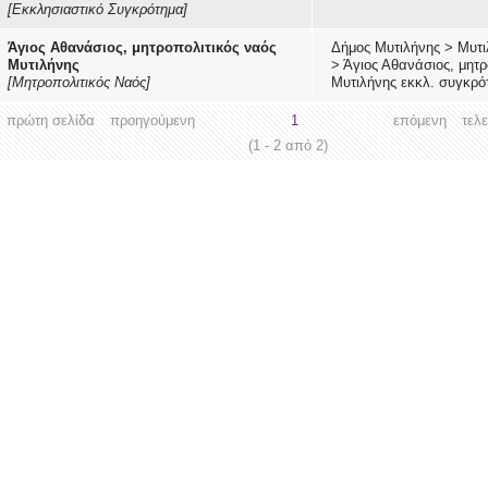
[Εκκλησιαστικό Συγκρότημα]
Άγιος Αθανάσιος, μητροπολιτικός ναός
Δήμος Μυτιλήνης
>
Μυτι
Μυτιλήνης
>
Άγιος Αθανάσιος, μητ
[Μητροπολιτικός Ναός]
Μυτιλήνης εκκλ. συγκρό
πρώτη σελίδα
προηγούμενη
1
επόμενη
τελ
(1 - 2 από 2)