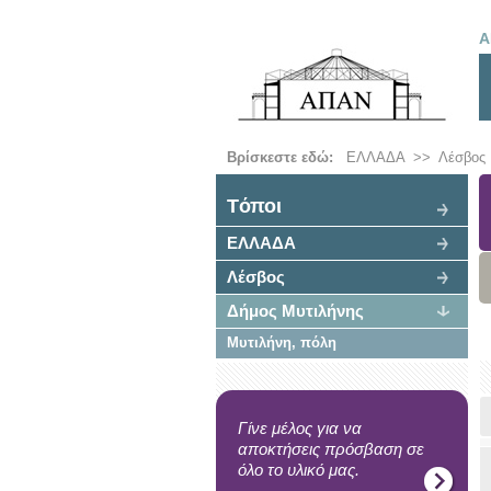
Α
Βρίσκεστε εδώ:
ΕΛΛΑΔΑ
>>
Λέσβος
Tόποι
ΕΛΛΑΔΑ
Λέσβος
Δήμος Μυτιλήνης
Μυτιλήνη, πόλη
Γίνε μέλος για να
αποκτήσεις πρόσβαση σε
όλο το υλικό μας.