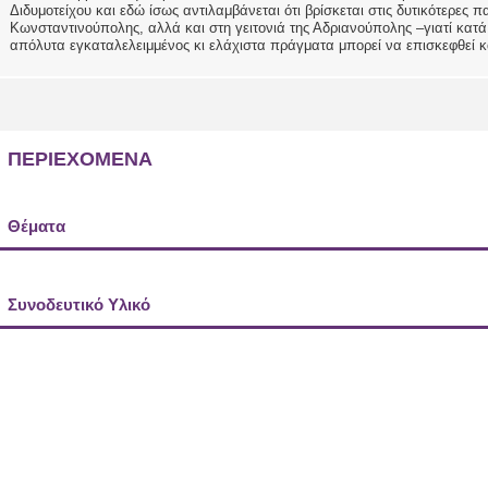
Διδυμοτείχου και εδώ ίσως αντιλαμβάνεται ότι βρίσκεται στις δυτικότερες π
Κωνσταντινούπολης, αλλά και στη γειτονιά της Αδριανούπολης –γιατί κατά
απόλυτα εγκαταλελειμμένος κι ελάχιστα πράγματα μπορεί να επισκεφθεί κα
ΠΕΡΙΕΧΟΜΕΝΑ
Θέματα
Συνοδευτικό Υλικό