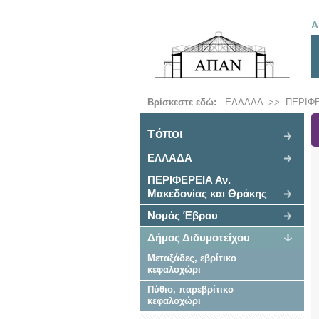
Α
Βρίσκεστε εδώ:
ΕΛΛΑΔΑ
>>
ΠΕΡΙΦΕ
Tόποι
ΕΛΛΑΔΑ
ΠΕΡΙΦΕΡΕΙΑ Αν.
Μακεδονίας και Θράκης
Νομός Έβρου
Δήμος Διδυμοτείχου
Μεταξάδες, εβρίτικο
κεφαλοχώρι
Πύθιο, παρεβρίτικο
κεφαλοχώρι