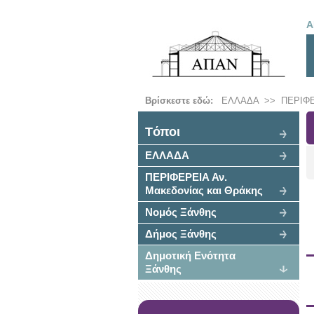
Α
Βρίσκεστε εδώ:
ΕΛΛΑΔΑ
>>
ΠΕΡΙΦΕ
Tόποι
ΕΛΛΑΔΑ
ΠΕΡΙΦΕΡΕΙΑ Αν.
Μακεδονίας και Θράκης
Νομός Ξάνθης
Δήμος Ξάνθης
Δημοτική Ενότητα
Ξάνθης