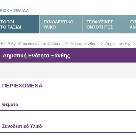
ΡΧΙΚΗ ΣΕΛΙΔΑ
ΤΟΠΟΙ
ΣΥΝΟΔΕΥΤΙΚΟ
ΓΕΩΦΥΣΙΚΕΣ
ΣΥ
ΤΟ ΤΑΞΙΔΙ
ΥΛΙΚΟ
ΟΝΤΟΤΗΤΕΣ
ΑΝ
ΡΕΙΑ Αν. Μακεδονίας και Θράκης
>>
Νομός Ξάνθης
>>
Δήμος Ξάνθης
>
Δημοτική Ενότητα Ξάνθης
ΠΕΡΙΕΧΟΜΕΝΑ
Θέματα
Συνοδευτικό Υλικό