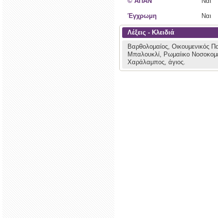
© ΑΠΑΝ
Ναι
Έγχρωμη
Ναι
Λέξεις - Κλειδιά
Βαρθολομαίος, Οικουμενικός Π
Μπαλουκλί, Ρωμαίικο Νοσοκομ
Χαράλαμπος, άγιος.