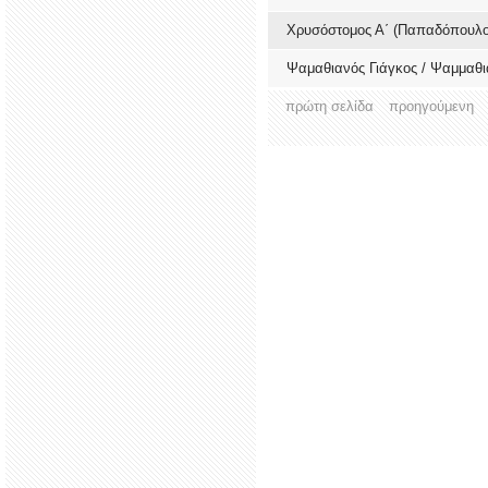
Χρυσόστομος Α΄ (Παπαδόπουλο
Ψαμαθιανός Γιάγκος / Ψαμμαθια
πρώτη σελίδα
προηγούμενη