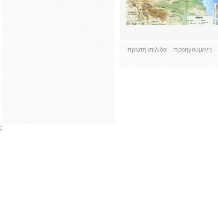
πρώτη σελίδα
προηγούμενη
;