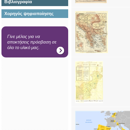
Βιβλιογραφία
Χορηγός ψηφιοποίησης
Γίνε μέλος για να
αποκτήσεις πρόσβαση σε
όλο το υλικό μας.