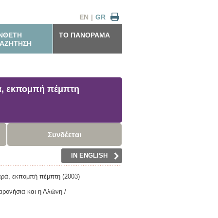
EN
|
GR
ΝΘΕΤΗ
ΤΟ ΠΑΝΟΡΑΜΑ
ΑΖΗΤΗΣΗ
ά, εκπομπή πέμπτη
Συνδέεται
IN ENGLISH
ρά, εκπομπή πέμπτη (2003)
αρονήσια και η Αλώνη /