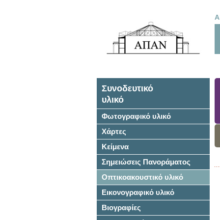
Α
Συνοδευτικό
υλικό
Φωτογραφικό υλικό
Χάρτες
Κείμενα
Σημειώσεις Πανοράματος
Οπτικοακουστικό υλικό
Εικονογραφικό υλικό
Βιογραφίες