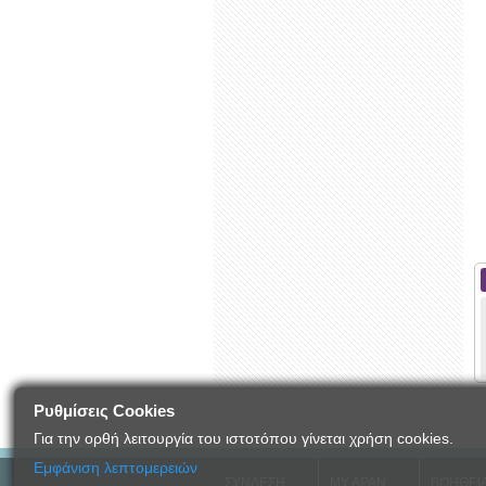
Ρυθμίσεις Cookies
Για την ορθή λειτουργία του ιστοτόπου γίνεται χρήση cookies.
Eμφάνιση λεπτομερειών
ΣΥΝΔΕΣΗ
MY APAN
ΒΟΗΘΕΙ