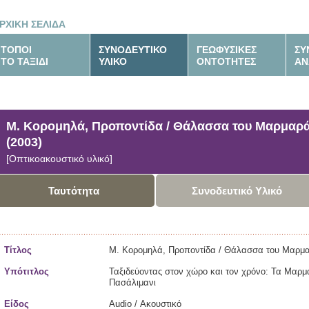
ΡΧΙΚΗ ΣΕΛΙΔΑ
ΤΟΠΟΙ
ΣΥΝΟΔΕΥΤΙΚΟ
ΓΕΩΦΥΣΙΚΕΣ
ΣΥ
ΤΟ ΤΑΞΙΔΙ
ΥΛΙΚΟ
ΟΝΤΟΤΗΤΕΣ
ΑΝ
Μ. Κορομηλά, Προποντίδα / Θάλασσα του Μαρμαρ
(2003)
[Οπτικοακουστικό υλικό]
Ταυτότητα
Συνοδευτικό Υλικό
Τίτλος
Μ. Κορομηλά, Προποντίδα / Θάλασσα του Μαρμα
Υπότιτλος
Ταξιδεύοντας στον χώρο και τον χρόνο: Τα Μαρμ
Πασάλιμανι
Είδος
Audio / Ακουστικό