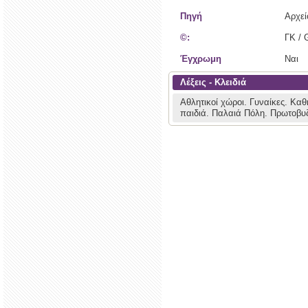
Πηγή
Αρχε
©:
ΓΚ / 
Έγχρωμη
Ναι
Λέξεις - Κλειδιά
Αθλητικοί χώροι.
Γυναίκες.
Καθ
παιδιά.
Παλαιά Πόλη.
Πρωτοβυζ