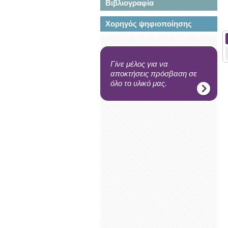
Βιβλιογραφία
Χορηγός ψηφιοποίησης
Γίνε μέλος για να
αποκτήσεις πρόσβαση σε
όλο το υλικό μας.