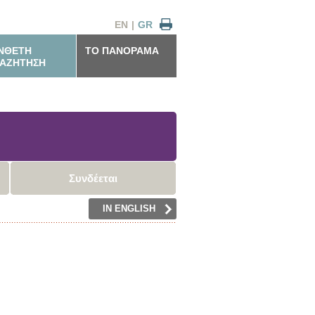
EN
|
GR
ΝΘΕΤΗ
ΤΟ ΠΑΝΟΡΑΜΑ
ΑΖΗΤΗΣΗ
Συνδέεται
IN ENGLISH