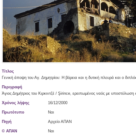
Τίτλος
Γενική άποψη του Αγ. Δημητρίου: Η βόρεια και η δυτική πλευρά και ο διπλό
Περιγραφή
Άγιος Δημήτριος του Κιρκιντζέ / Şirince, ερειπωμένος ναός με υποστύλωση 
Χρόνος λήψης
16/12/2000
Πρωτότυπο
Ναι
Πηγή
Αρχείο ΑΠΑΝ
© ΑΠΑΝ
Ναι