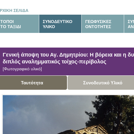
ΡΧΙΚΗ ΣΕΛΙΔΑ
ΤΟΠΟΙ
ΣΥΝΟΔΕΥΤΙΚΟ
ΓΕΩΦΥΣΙΚΕΣ
ΣΥ
ΤΟ ΤΑΞΙΔΙ
ΥΛΙΚΟ
ΟΝΤΟΤΗΤΕΣ
ΑΝ
Γενική άποψη του Αγ. Δημητρίου: Η βόρεια και η δυ
διπλός αναλημματικός τοίχος-περίβολος
[Φωτογραφικό υλικό]
Ταυτότητα
Συνοδευτικό Υλικό