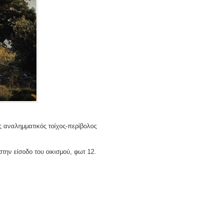
ς αναλημματικός τοίχος-περίβολος
στην είσοδο του οικισμού, φωτ 12.