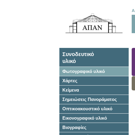
Α
Συνοδευτικό
υλικό
Φωτογραφικό υλικό
Χάρτες
Κείμενα
Σημειώσεις Πανοράματος
Οπτικοακουστικό υλικό
Εικονογραφικό υλικό
Βιογραφίες