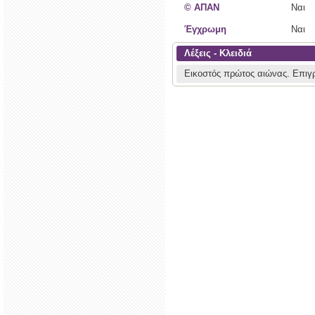
© ΑΠΑΝ
Ναι
Έγχρωμη
Ναι
Λέξεις - Κλειδιά
Εικοστός πρώτος αιώνας.
Επιγ