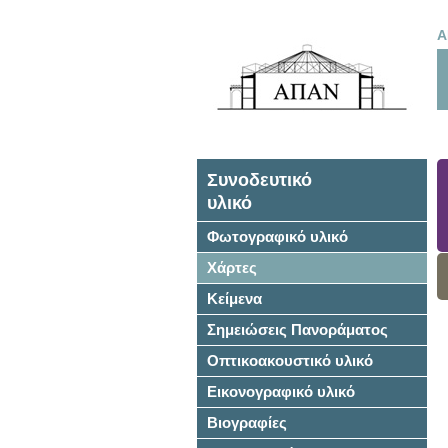
Α
Συνοδευτικό
υλικό
Φωτογραφικό υλικό
Χάρτες
Κείμενα
Σημειώσεις Πανοράματος
Οπτικοακουστικό υλικό
Εικονογραφικό υλικό
Βιογραφίες