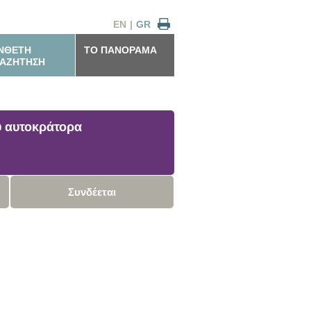
EN
|
GR
ΝΘΕΤΗ
ΤΟ ΠΑΝΟΡΑΜΑ
ΑΖΗΤΗΣΗ
υ αυτοκράτορα
Συνδέεται