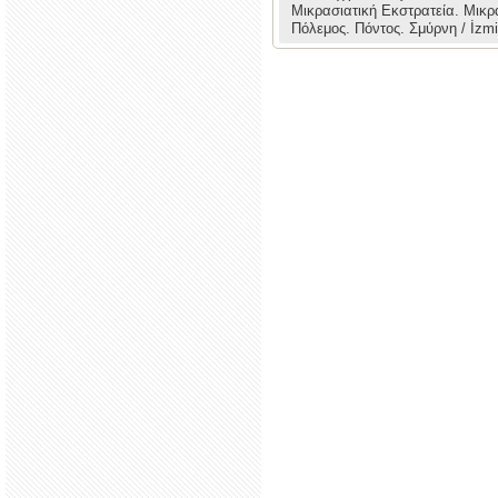
Μικρασιατική Εκστρατεία.
Μικρ
Πόλεμος.
Πόντος.
Σμύρνη / İzmi