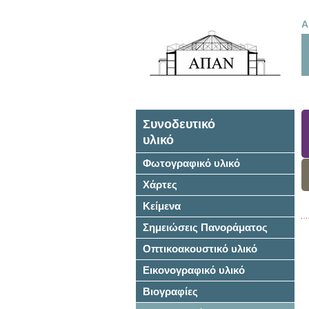
Α
Συνοδευτικό
υλικό
Φωτογραφικό υλικό
Χάρτες
Κείμενα
Σημειώσεις Πανοράματος
Οπτικοακουστικό υλικό
Εικονογραφικό υλικό
Βιογραφίες