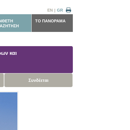
EN
|
GR
ΝΘΕΤΗ
ΤΟ ΠΑΝΟΡΑΜΑ
ΑΖΗΤΗΣΗ
ρων και
Συνδέεται