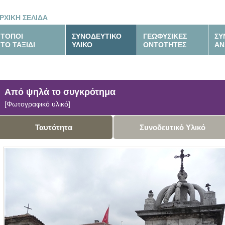
ΡΧΙΚΗ ΣΕΛΙΔΑ
ΤΟΠΟΙ
ΣΥΝΟΔΕΥΤΙΚΟ
ΓΕΩΦΥΣΙΚΕΣ
ΣΥ
ΤΟ ΤΑΞΙΔΙ
ΥΛΙΚΟ
ΟΝΤΟΤΗΤΕΣ
ΑΝ
Από ψηλά το συγκρότημα
[Φωτογραφικό υλικό]
Ταυτότητα
Συνοδευτικό Υλικό