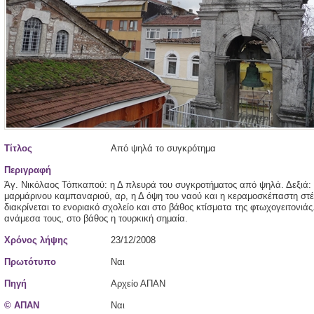
Τίτλος
Από ψηλά το συγκρότημα
Περιγραφή
Άγ. Νικόλαος Τόπκαπού: η Δ πλευρά του συγκροτήματος από ψηλά. Δεξιά:
μαρμάρινου καμπαναριού, αρ, η Δ όψη του ναού και η κεραμοσκέπαστη στέ
διακρίνεται το ενοριακό σχολείο και στο βάθος κτίσματα της φτωχογειτονιάς
ανάμεσα τους, στο βάθος η τουρκική σημαία.
Χρόνος λήψης
23/12/2008
Πρωτότυπο
Ναι
Πηγή
Αρχείο ΑΠΑΝ
© ΑΠΑΝ
Ναι