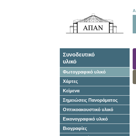
Α
Συνοδευτικό
υλικό
Φωτογραφικό υλικό
Χάρτες
Κείμενα
Σημειώσεις Πανοράματος
Οπτικοακουστικό υλικό
Εικονογραφικό υλικό
Βιογραφίες