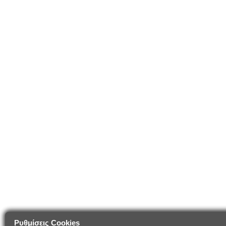
Ρυθμίσεις Cookies