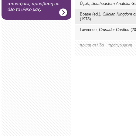
αποκτήσεις πρόσβαση σε
Üçok,
Southeastern Anatolia G
όλο το υλικό μας.
Boase (ed.),
Cilician Kingdom o
(1978)
Lawrence,
Crusader Castles
(20
πρώτη σελίδα
προηγούμενη