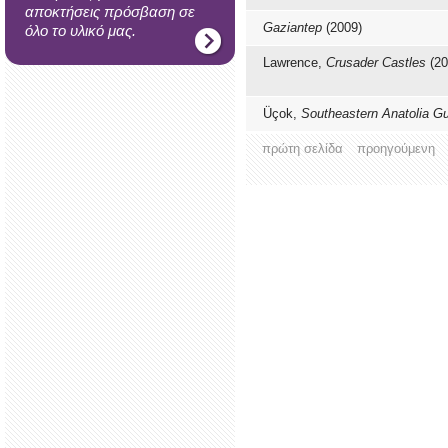
αποκτήσεις πρόσβαση σε
Gaziantep
(2009)
όλο το υλικό μας.
Lawrence,
Crusader Castles
(20
Üçok,
Southeastern Anatolia G
πρώτη σελίδα
προηγούμενη