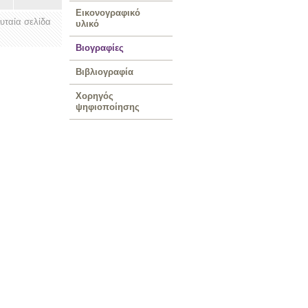
Εικονογραφικό
ευταία σελίδα
υλικό
Βιογραφίες
Βιβλιογραφία
Χορηγός
ψηφιοποίησης