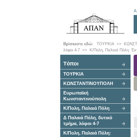
Α
Βρίσκεστε εδώ:
ΤΟΥΡΚΙΑ
>>
ΚΩΝΣ
λόφοι 4-7
>>
Κ/Πολη, Παλαιά Πόλη: Έκ
Tόποι
ΤΟΥΡΚΙΑ
ΚΩΝΣΤΑΝΤΙΝΟΥΠΟΛΗ
Ευρωπαϊκή
Κωνσταντινούπολη
Κ/Πολη, Παλαιά Πόλη
Δ Παλαιά Πόλη, δυτικό
τμήμα, λόφοι 4-7
Κ/Πολη, Παλαιά Πόλη: