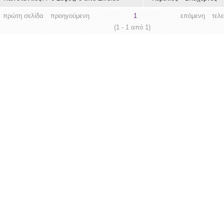
πρώτη σελίδα
προηγούμενη
1
επόμενη
τελ
(1 - 1 από 1)