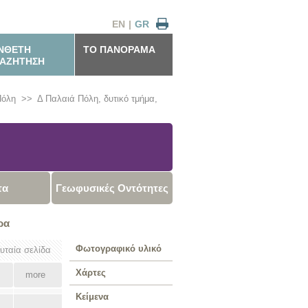
EN
|
GR
ΝΘΕΤΗ
ΤΟ ΠΑΝΟΡΑΜΑ
ΑΖΗΤΗΣΗ
Πόλη
>>
Δ Παλαιά Πόλη, δυτικό τμήμα,
τα
Γεωφυσικές Οντότητες
ρα
Φωτογραφικό υλικό
ευταία σελίδα
Χάρτες
more
Κείμενα