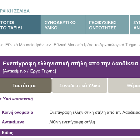
ΡΧΙΚΗ ΣΕΛΙΔΑ
ΤΟΠΟΙ
ΣΥΝΟΔΕΥΤΙΚΟ
ΓΕΩΦΥΣΙΚΕΣ
ΣΥ
ΤΟ ΤΑΞΙΔΙ
ΥΛΙΚΟ
ΟΝΤΟΤΗΤΕΣ
ΑΝ
>>
Εθνικό Μουσείο Ιράν
>>
Εθνικό Μουσείο Ιράν: το Αρχαιολογικό Τμήμα
Ενεπίγραφη ελληνιστική στήλη από την Λαοδίκεια
[Αντικείμενο / Έργο Τέχνης]
Ταυτότητα
Συνοδευτικό Υλικό
Θέμα
> Υπό κατασκευή
Κοινή ονομασία
Ενεπίγραφη ελληνιστική στήλη από την Λαοδίκει
Αντικείμενο
Λίθινη ενεπίγραφη στήλη
Είδος