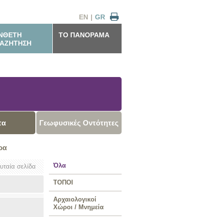
EN
|
GR
ΝΘΕΤΗ
ΤΟ ΠΑΝΟΡΑΜΑ
ΑΖΗΤΗΣΗ
τα
Γεωφυσικές Οντότητες
ρα
Όλα
ευταία σελίδα
ΤΟΠΟΙ
Αρχαιολογικοί
Χώροι / Μνημεία