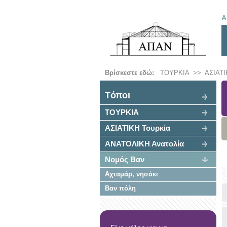
Α
Βρίσκεστε εδώ:
ΤΟΥΡΚΙΑ
>>
ΑΣΙΑΤΙ
Tόποι
ΤΟΥΡΚΙΑ
ΑΣΙΑΤΙΚΗ Τουρκία
ΑΝΑΤΟΛΙΚΗ Ανατολία
Νομός Βαν
Αχταμάρ, νησάκι
Βαν πόλη