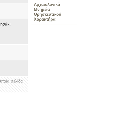
Αρχαιολογικά
Μνημεία
Θρησκευτικού
Χαρακτήρα
νησάκι
ευταία σελίδα