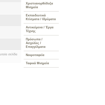
Χριστιανορθόδοξα
Μνημεία
Εκπαιδευτικά
Κτίσματα / Ιδρύματα
Αντικείμενα / Έργα
Τέχνης
Πρόσωπα /
Ασχολίες /
Επαγγέλματα
ευταία σελίδα
Νεκροταφεία
Ταφικά Μνημεία