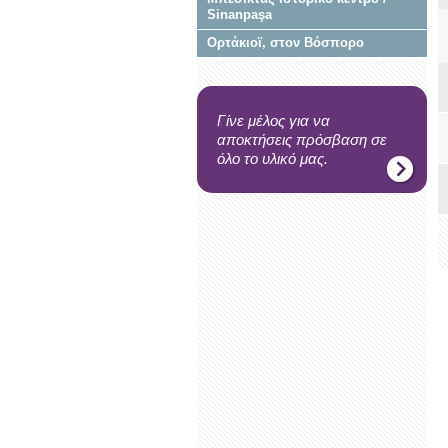
Sinanpaşa
Ορτάκιοϊ, στον Βόσπορο
Γίνε μέλος για να
αποκτήσεις πρόσβαση σε
όλο το υλικό μας.