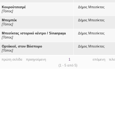
Κουρούτσεσμέ
Δήμος Μπεσίκτας
[Τόπος]
Μπεμπέκ
Δήμος Μπεσίκτας
[Τόπος]
Μπεσίκτας ιστορικό κέντρο / Sinanpaşa
Δήμος Μπεσίκτας
[Τόπος]
Ορτάκιοϊ, στον Βόσπορο
Δήμος Μπεσίκτας
[Τόπος]
πρώτη σελίδα
προηγούμενη
1
επόμενη
τελ
(1 - 5 από 5)