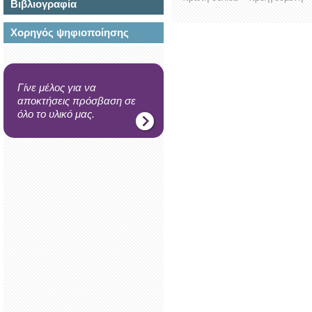
Βιβλιογραφία
Χορηγός ψηφιοποίησης
Γίνε μέλος για να
αποκτήσεις πρόσβαση σε
όλο το υλικό μας.