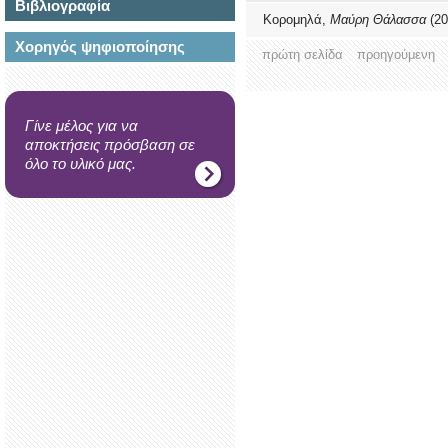
Βιβλιογραφία
Κορομηλά,
Μαύρη Θάλασσα
(20
Χορηγός ψηφιοποίησης
πρώτη σελίδα
προηγούμενη
Γίνε μέλος για να
αποκτήσεις πρόσβαση σε
όλο το υλικό μας.